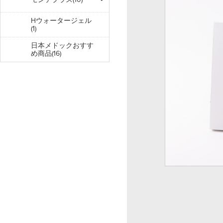
Hウォータージェル
(1)
日本メドックおすす
め商品(16)