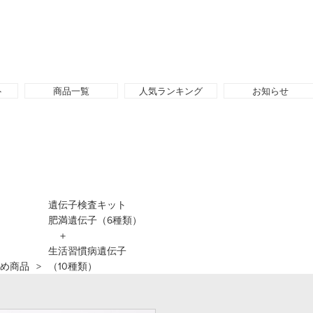
ト
商品一覧
人気ランキング
お知らせ
遺伝子検査キット
肥満遺伝子（6種類）
＋
生活習慣病遺伝子
め商品
（10種類）