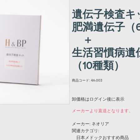
遺伝子検査キ
肥満遺伝子（
＋
生活習慣病遺
（10種類）
商品コード:
4A-003
卸価格はログイン後に表示
メーカーより直送となります。
メーカー:
ネオリア
関連カテゴリ:
日本メドックおすすめ商品