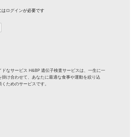
には
ログイン
が必要です
ドなサービス H&BP 遺伝子検査サービスは、一生に一
を掛け合わせて、あなたに最適な食事や運動を絞り込
頂くためのサービスです。