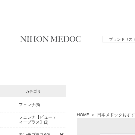
ブランドリス
カテゴリ
フェレナ(6)
HOME
日本メドックおすす
フェレナ【ビューテ
ィープラス】(2)
モンテプラス(10)