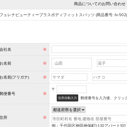
商品についてのお問い合わせ
フェレナビューティープラスボディフィットスパッツ (商品番号: fe-502)
会社名
※
お名前
※
お名前(フリガナ)
※
〒
郵便番号
※
郵便番号を入力後、クリッ
住所自動入力
住所
※
例：千代田区神田神保町1-1-10アパート101