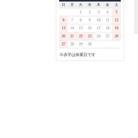
日
月
火
水
木
金
土
1
2
3
4
5
6
7
8
9
10
11
12
13
14
15
16
17
18
19
20
21
22
23
24
25
26
27
28
29
30
※赤字は休業日です