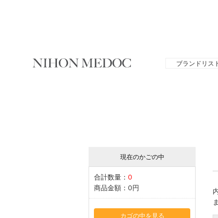
ブランドリス
現在のかごの中
合計数量：
0
商品金額：
0円
カゴの中を見る